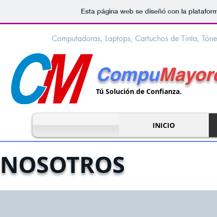
Esta página web se diseñó con la platafo
Computadoras, Laptops, Cartuchos de Tinta, Tóne
Compu
Mayor
Tú Solución de Confianza.
INICIO
NOSOTROS