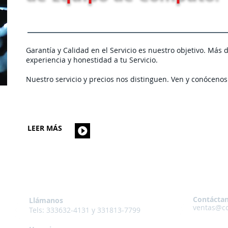
Garantía y Calidad en el Servicio es nuestro objetivo. Más 
experiencia y honestidad a tu Servicio.
Nuestro servicio y precios nos distinguen. Ven y conócenos
LEER MÁS
Contácta
Llámanos
ventas@c
Tels:
333632-4131 y 331813-7799