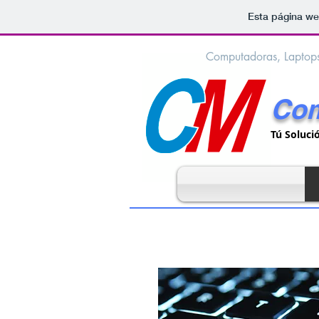
Esta página we
Computadoras, Laptops,
Co
Tú Soluci